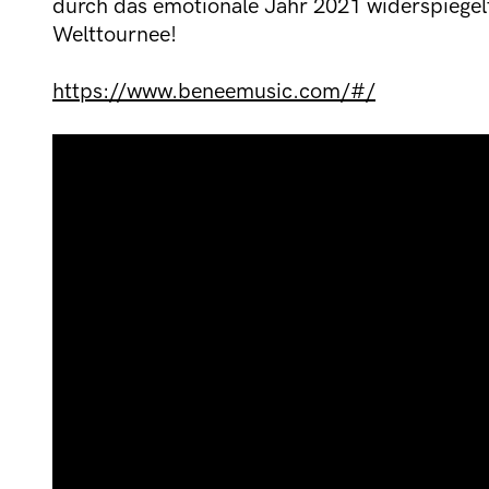
durch das emotionale Jahr 2021 widerspiegel
Welttournee!
https://www.beneemusic.com/#/