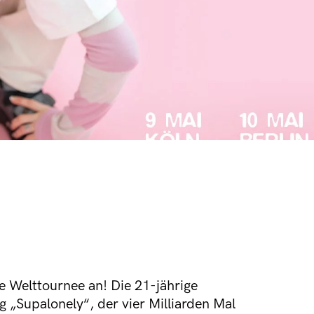
e Welttournee an! Die 21-jährige
 „Supalonely“, der vier Milliarden Mal