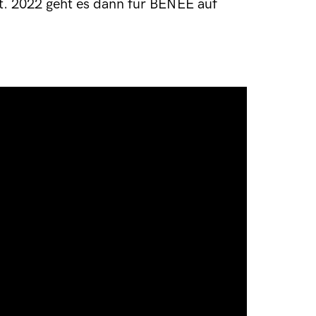
t. 2022 geht es dann für BENEE auf