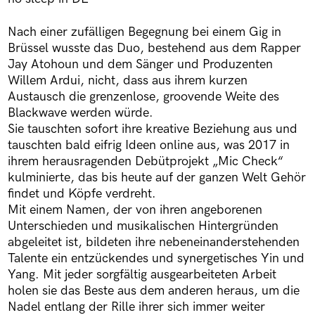
Nach einer zufälligen Begegnung bei einem Gig in
Brüssel wusste das Duo, bestehend aus dem Rapper
Jay Atohoun und dem Sänger und Produzenten
Willem Ardui, nicht, dass aus ihrem kurzen
Austausch die grenzenlose, groovende Weite des
Blackwave werden würde.
Sie tauschten sofort ihre kreative Beziehung aus und
tauschten bald eifrig Ideen online aus, was 2017 in
ihrem herausragenden Debütprojekt „Mic Check“
kulminierte, das bis heute auf der ganzen Welt Gehör
findet und Köpfe verdreht.
Mit einem Namen, der von ihren angeborenen
Unterschieden und musikalischen Hintergründen
abgeleitet ist, bildeten ihre nebeneinanderstehenden
Talente ein entzückendes und synergetisches Yin und
Yang. Mit jeder sorgfältig ausgearbeiteten Arbeit
holen sie das Beste aus dem anderen heraus, um die
Nadel entlang der Rille ihrer sich immer weiter