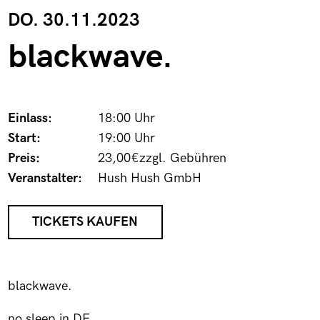
DO. 30.11.2023
blackwave.
Einlass:
18:00 Uhr
Start:
19:00 Uhr
Preis:
23,00€zzgl. Gebühren
Veranstalter:
Hush Hush GmbH
TICKETS KAUFEN
blackwave.
no sleep in DE