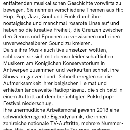
entfaltenden musikalischen Geschichte vorwärts zu
bewegen. Sie nehmen verschiedene Themen aus Hip-
Hop, Pop, Jazz, Soul und Funk durch ihre
nostalgische und manchmal rosarote Linse auf und
haben so die kreative Freiheit, die Grenzen zwischen
den Genres und Epochen zu verwischen und einen
unverwechselbaren Sound zu kreieren.
Da sie ihre Musik auch live umsetzen wollten,
schlossen sie sich mit ebenso leidenschaftlichen
Musikern am Königlichen Konservatorium in
Antwerpen zusammen und verkauften schnell ihre
Shows im ganzen Land. Schnell erregten sie die
Aufmerksamkeit ihrer belgischen Heimat und
erhielten landesweite Radiopräsenz, die sich bald in
einem Auftritt auf dem berüchtigten Pukkelpop-
Festival niederschlug.
Ihre unermüdliche Arbeitsmoral gewann 2018 eine
schwindelerregende Eigendynamik, die ihnen
zahlreiche nationale TV-Auftritte, mehrere Nummer-