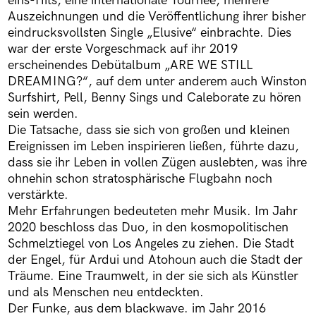
eins-Hits, eine internationale Tournee, mehrere
Auszeichnungen und die Veröffentlichung ihrer bisher
eindrucksvollsten Single „Elusive“ einbrachte. Dies
war der erste Vorgeschmack auf ihr 2019
erscheinendes Debütalbum „ARE WE STILL
DREAMING?“, auf dem unter anderem auch Winston
Surfshirt, Pell, Benny Sings und Caleborate zu hören
sein werden.
Die Tatsache, dass sie sich von großen und kleinen
Ereignissen im Leben inspirieren ließen, führte dazu,
dass sie ihr Leben in vollen Zügen auslebten, was ihre
ohnehin schon stratosphärische Flugbahn noch
verstärkte.
Mehr Erfahrungen bedeuteten mehr Musik. Im Jahr
2020 beschloss das Duo, in den kosmopolitischen
Schmelztiegel von Los Angeles zu ziehen. Die Stadt
der Engel, für Ardui und Atohoun auch die Stadt der
Träume. Eine Traumwelt, in der sie sich als Künstler
und als Menschen neu entdeckten.
Der Funke, aus dem blackwave. im Jahr 2016