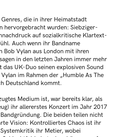
 Genres, die in ihrer Heimatstadt
n hervorgebracht wurden: Siebziger-
nnachdruck auf sozialkritische Klartext-
ühl. Auch wenn ihr Bandname
n Bob Vylan aus London mit ihren
sagen in den letzten Jahren immer mehr
rt das UK-Duo seinen explosiven Sound
b Vylan im Rahmen der „Humble As The
ach Deutschland kommt.
gtes Medium ist, war bereits klar, als
g) ihr allererstes Konzert im Jahr 2017
 Bandgründung. Die beiden teilen nicht
e Vision: Kontrolliertes Chaos ist ihr
Systemkritik ihr Metier, wobei