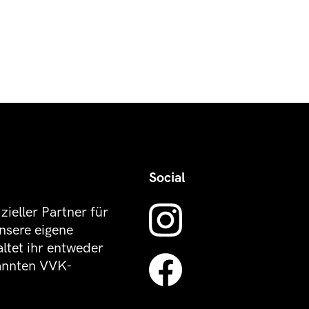
Social
izieller Partner für
nsere eigene
altet ihr entweder
kannten VVK-