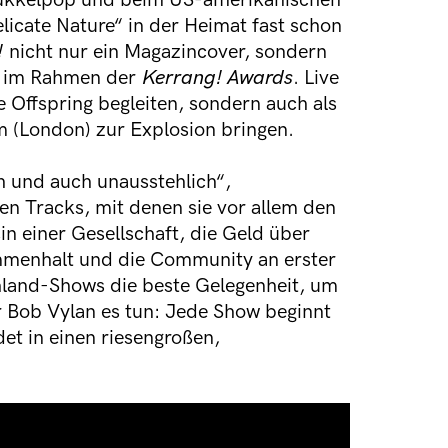
Pukkelpop und beim US-amerikanischen
licate Nature“ in der Heimat fast schon
!
nicht nur ein Magazincover, sondern
“ im Rahmen der
Kerrang! Awards
. Live
e Offspring begleiten, sondern auch als
m (London) zur Explosion bringen.
ch und auch unausstehlich“,
en Tracks, mit denen sie vor allem den
„in einer Gesellschaft, die Geld über
sammenhalt und die Community an erster
land-Shows die beste Gelegenheit, um
r Bob Vylan es tun: Jede Show beginnt
et in einen riesengroßen,