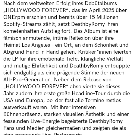
Nach dem weltweiten Erfolg ihres Debütalbums
„HOLLYWOOD FOREVER“, das im April 2025 über
ONErpm erschien und bereits über 15 Millionen
Spotify-Streams zählt, setzt DeathbyRomy ihren
kometenhaften Aufstieg fort. Das Album ist eine
filmisch anmutende, intime Reflexion über ihre
Heimat Los Angeles – ein Ort, an dem Schönheit und
Abgrund Hand in Hand gehen. Kritiker*innen feierten
die LP für ihre emotionale Tiefe, klangliche Vielfalt
und mutige Ehrlichkeit und DeathbyRomy entpuppte
sich endgültig als eine prägende Stimme der neuen
Alt-Pop-Generation. Neben dem Release von
„HOLLYWOOD FOREVER“ absolvierte sie dieses
Jahr zudem ihre erste große Headline-Tour durch die
USA und Europa, bei der fast alle Termine restlos
ausverkauft waren. Mit ihrer intensiven
Bühnenpräsenz, starken visuellen Ästhetik und einer
fesselnden Live-Energie begeisterte DeathbyRomy
Fans und Medien gleichermaßen und zeigten sie als