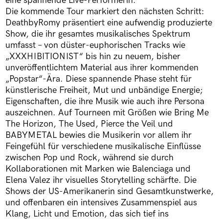
eine spannende Live-Performerin.
Die kommende Tour markiert den nächsten Schritt:
DeathbyRomy präsentiert eine aufwendig produzierte
Show, die ihr gesamtes musikalisches Spektrum
umfasst – von düster-euphorischen Tracks wie
„XXXHIBITIONIST“ bis hin zu neuem, bisher
unveröffentlichtem Material aus ihrer kommenden
„Popstar“-Ära. Diese spannende Phase steht für
künstlerische Freiheit, Mut und unbändige Energie;
Eigenschaften, die ihre Musik wie auch ihre Persona
auszeichnen. Auf Tourneen mit Größen wie Bring Me
The Horizon, The Used, Pierce the Veil und
BABYMETAL bewies die Musikerin vor allem ihr
Feingefühl für verschiedene musikalische Einflüsse
zwischen Pop und Rock, während sie durch
Kollaborationen mit Marken wie Balenciaga und
Elena Valez ihr visuelles Storytelling schärfte. Die
Shows der US-Amerikanerin sind Gesamtkunstwerke,
und offenbaren ein intensives Zusammenspiel aus
Klang, Licht und Emotion, das sich tief ins