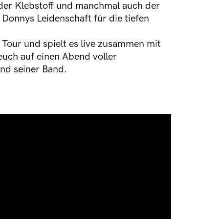
der Klebstoff und manchmal auch der
o Donnys Leidenschaft für die tiefen
f Tour und spielt es live zusammen mit
 euch auf einen Abend voller
und seiner Band.