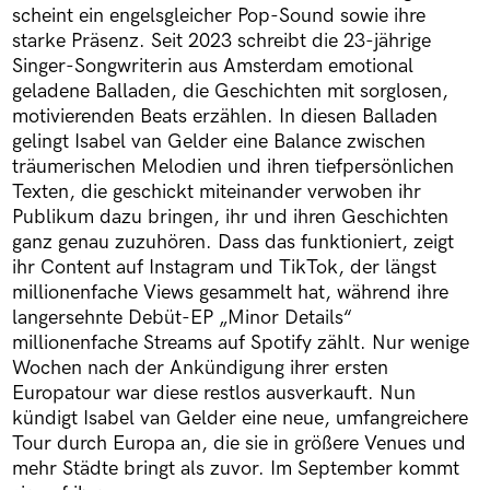
scheint ein engelsgleicher Pop-Sound sowie ihre
starke Präsenz. Seit 2023 schreibt die 23-jährige
Singer-Songwriterin aus Amsterdam emotional
geladene Balladen, die Geschichten mit sorglosen,
motivierenden Beats erzählen. In diesen Balladen
gelingt Isabel van Gelder eine Balance zwischen
träumerischen Melodien und ihren tiefpersönlichen
Texten, die geschickt miteinander verwoben ihr
Publikum dazu bringen, ihr und ihren Geschichten
ganz genau zuzuhören. Dass das funktioniert, zeigt
ihr Content auf Instagram und TikTok, der längst
millionenfache Views gesammelt hat, während ihre
langersehnte Debüt-EP „Minor Details“
millionenfache Streams auf Spotify zählt. Nur wenige
Wochen nach der Ankündigung ihrer ersten
Europatour war diese restlos ausverkauft. Nun
kündigt Isabel van Gelder eine neue, umfangreichere
Tour durch Europa an, die sie in größere Venues und
mehr Städte bringt als zuvor. Im September kommt