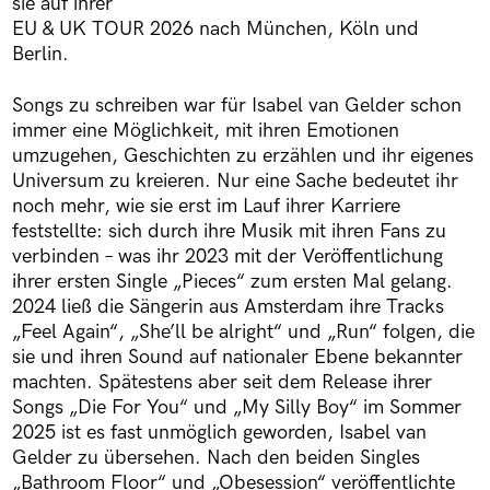
sie auf ihrer
EU & UK TOUR 2026 nach München, Köln und
Berlin.
Songs zu schreiben war für Isabel van Gelder schon
immer eine Möglichkeit, mit ihren Emotionen
umzugehen, Geschichten zu erzählen und ihr eigenes
Universum zu kreieren. Nur eine Sache bedeutet ihr
noch mehr, wie sie erst im Lauf ihrer Karriere
feststellte: sich durch ihre Musik mit ihren Fans zu
verbinden – was ihr 2023 mit der Veröffentlichung
ihrer ersten Single „Pieces“ zum ersten Mal gelang.
2024 ließ die Sängerin aus Amsterdam ihre Tracks
„Feel Again“, „She’ll be alright“ und „Run“ folgen, die
sie und ihren Sound auf nationaler Ebene bekannter
machten. Spätestens aber seit dem Release ihrer
Songs „Die For You“ und „My Silly Boy“ im Sommer
2025 ist es fast unmöglich geworden, Isabel van
Gelder zu übersehen. Nach den beiden Singles
„Bathroom Floor“ und „Obesession“ veröffentlichte