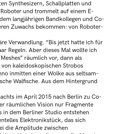
ten Synthesizern, Schallplatten und
 Roboter und trommelt auf einem E-
dem langjährigen Bandkollegen und Co-
eiteren Zuwachs bekommen: von Roboter-
re Verwandlung. “Bis jetzt hatte ich für
r Regeln. Aber dieses Mal wollte ich
 “Meshes” räumlich vor, dann als
 von kaleidoskopischen Strobos
hno inmitten einer Wolke aus seltsam-
ische Walfische. Aus dem Hintergrund
achts im April 2015 nach Berlin zu Co-
ser räumlichen Vision nur Fragmente
 in dem Berliner Studio entstehen
ntelles Elektronikstück, das sich
ei die Amplitude zwischen