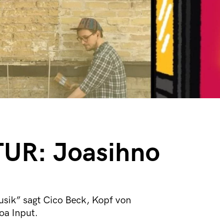
UR: Joasihno
usik” sagt Cico Beck, Kopf von
oa Input.