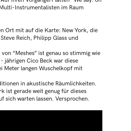
. Auf ihren VorgängerPlatten “We say: oh
e Multi-Instrumentalisten im Raum
n Ort mit auf die Karte: New York, die
Steve Reich, Philipp Glass und
 von “Meshes” ist genau so stimmig wie
- jährigen Cico Beck war diese
ei Meter langen Wuschelkopf mit
tionen in akustische Räumlichkeiten.
k ist gerade weit genug für dieses
uf sich warten lassen. Versprochen.