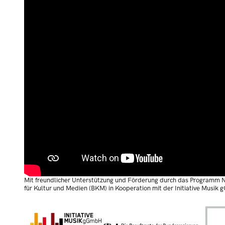
Mit freundlicher Unterstützung und Förderung durch das Programm
für Kultur und Medien (BKM) in Kooperation mit der Initiative Musik