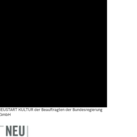
 NEUSTART KULTUR der Beauftragten der Bundesregierung
 gGmbH