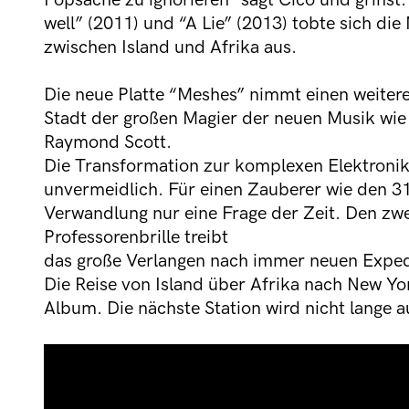
Popsache zu ignorieren” sagt Cico und grinst
well” (2011) und “A Lie” (2013) tobte sich di
zwischen Island und Afrika aus.
Die neue Platte “Meshes” nimmt einen weitere
Stadt der großen Magier der neuen Musik wie 
Raymond Scott.
Die Transformation zur komplexen Elektronik
unvermeidlich. Für einen Zauberer wie den 31
Verwandlung nur eine Frage der Zeit. Den zw
Professorenbrille treibt
das große Verlangen nach immer neuen Expedi
Die Reise von Island über Afrika nach New Yor
Album. Die nächste Station wird nicht lange a