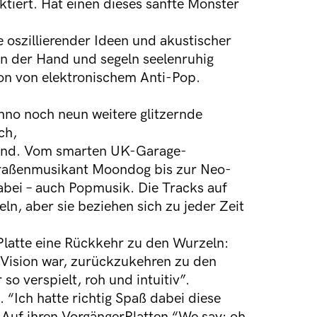
tiert. Hat einen dieses sanfte Monster
 oszillierender Ideen und akustischer
an der Hand und segeln seelenruhig
on von elektronischem Anti-Pop.
hno noch neun weitere glitzernde
ch,
 sind. Vom smarten UK-Garage-
traßenmusikant Moondog bis zur Neo-
dabei – auch Popmusik. Die Tracks auf
ln, aber sie beziehen sich zu jeder Zeit
e Platte eine Rückkehr zu den Wurzeln:
Vision war, zurückzukehren zu den
o verspielt, roh und intuitiv”.
. “Ich hatte richtig Spaß dabei diese