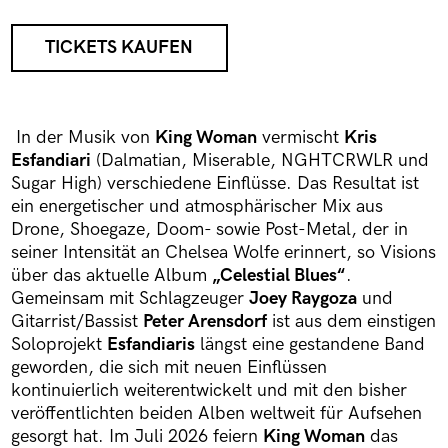
TICKETS KAUFEN
In der Musik von
King Woman
vermischt
Kris
Esfandiari
(Dalmatian, Miserable, NGHTCRWLR und
Sugar High) verschiedene Einflüsse. Das Resultat ist
ein energetischer und atmosphärischer Mix aus
Drone, Shoegaze, Doom- sowie Post-Metal, der in
seiner Intensität an Chelsea Wolfe erinnert, so Visions
über das aktuelle Album
„Celestial Blues“
.
Gemeinsam mit Schlagzeuger
Joey Raygoza
und
Gitarrist/Bassist
Peter Arensdorf
ist aus dem einstigen
Soloprojekt
Esfandiaris
längst eine gestandene Band
geworden, die sich mit neuen Einflüssen
kontinuierlich weiterentwickelt und mit den bisher
veröffentlichten beiden Alben weltweit für Aufsehen
gesorgt hat. Im Juli 2026 feiern
King Woman
das