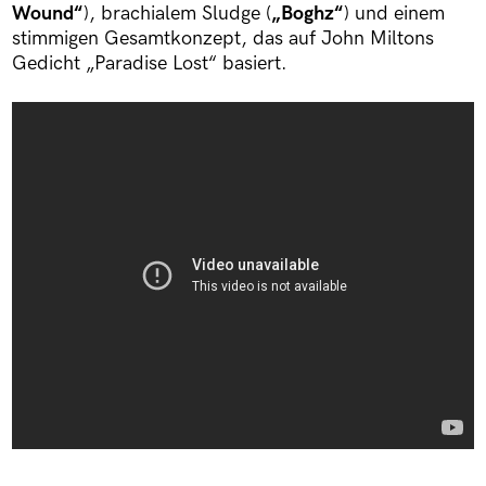
Wound“
), brachialem Sludge (
„Boghz“
) und einem
stimmigen Gesamtkonzept, das auf John Miltons
Gedicht „Paradise Lost“ basiert.