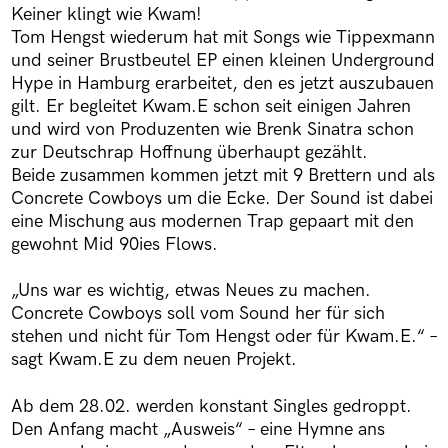
Keiner klingt wie Kwam!
Tom Hengst wiederum hat mit Songs wie Tippexmann
und seiner Brustbeutel EP einen kleinen Underground
Hype in Hamburg erarbeitet, den es jetzt auszubauen
gilt. Er begleitet Kwam.E schon seit einigen Jahren
und wird von Produzenten wie Brenk Sinatra schon
zur Deutschrap Hoffnung überhaupt gezählt.
Beide zusammen kommen jetzt mit 9 Brettern und als
Concrete Cowboys um die Ecke. Der Sound ist dabei
eine Mischung aus modernen Trap gepaart mit den
gewohnt Mid 90ies Flows.
„Uns war es wichtig, etwas Neues zu machen.
Concrete Cowboys soll vom Sound her für sich
stehen und nicht für Tom Hengst oder für Kwam.E.“ –
sagt Kwam.E zu dem neuen Projekt.
Ab dem 28.02. werden konstant Singles gedroppt.
Den Anfang macht „Ausweis“ – eine Hymne ans