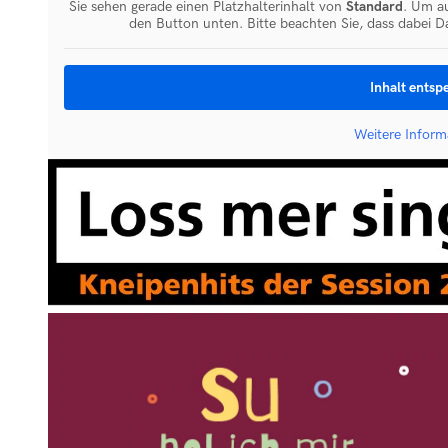
Sie sehen gerade einen Platzhalterinhalt von
Standard
. Um au
den Button unten. Bitte beachten Sie, dass dabei D
Inhalt entsp
Weitere Inform