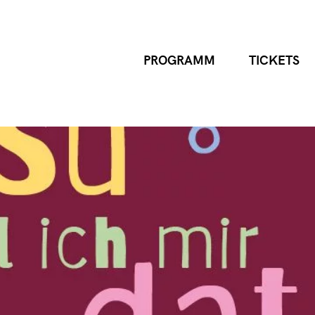
PROGRAMM
TICKETS