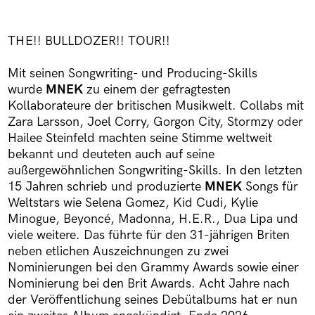
THE!! BULLDOZER!! TOUR!!
Mit seinen Songwriting- und Producing-Skills
wurde
MNEK
zu einem der gefragtesten
Kollaborateure der britischen Musikwelt. Collabs mit
Zara Larsson, Joel Corry, Gorgon City, Stormzy oder
Hailee Steinfeld machten seine Stimme weltweit
bekannt und deuteten auch auf seine
außergewöhnlichen Songwriting-Skills. In den letzten
15 Jahren schrieb und produzierte
MNEK
Songs für
Weltstars wie Selena Gomez, Kid Cudi, Kylie
Minogue, Beyoncé, Madonna, H.E.R., Dua Lipa und
viele weitere. Das führte für den 31-jährigen Briten
neben etlichen Auszeichnungen zu zwei
Nominierungen bei den Grammy Awards sowie einer
Nominierung bei den Brit Awards. Acht Jahre nach
der Veröffentlichung seines Debütalbums hat er nun