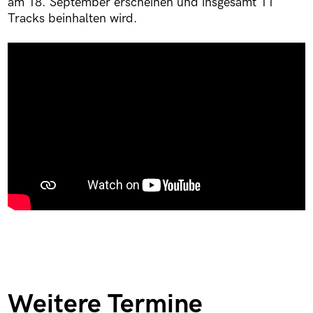
am 18. September erscheinen und insgesamt 11
Tracks beinhalten wird.
Weitere Termine