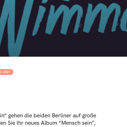
2.2021
n“ gehen die beiden Berliner auf große
ren Sie Ihr neues Album “Mensch sein”,