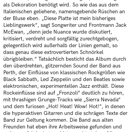
als Dekoration benötigt wird. So wie das aus dem
Italienischen geliehene, namensgebende Rüschen an
der Bluse eben. „Diese Platte ist mein bisheriges
Lieblingswerk“, sagt Songwriter und Frontmann Jack
McEwan, „denn jede Nuance wurde diskutiert,
kritisiert, verdreht und sorgfältig zurechtgebogen,
gelegentlich wird außerhalb der Linien gemalt, so
dass genau diese extrovertierten Schnörkel
übrigbleiben.“ Tatsächlich besticht das Album durch
den überdrehten, glitzernden Sound der Band aus
Perth, der Einflüsse von klassischen Rockgrößen wie
Black Sabbath, Led Zeppelin und den Beatles sowie
elektronischen, experimentellen Jazz enthält. Diese
Rockeinflüsse sind auf „Fronzoli“ deutlich zu hören,
mit thrashigen Grunge-Tracks wie „Sierra Nevada“
und dem furiosen „Hot! Heat! Wow! Hot!“, in denen
die hyperaktiven Gitarren und die schrägen Texte der
Band zur Geltung kommen. Die Band aus alten
Freunden hat eben ihre Arbeitsweise gefunden und