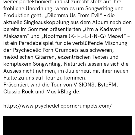
weiter perfektioniert und ist zurecht stolz auf ihre
fröhliche Unordnung, wenn es um Songwriting und
Produktion geht. „Dilemma Us From Evil“ – die
aktuelle Singleauskopplung aus dem Album nach den
bereits im Sommer präsentierten „(I’m a Kadaver)
Alakazam“ und „Nootmare (K-I-L-L-I-N-G) Meow!“ –
ist ein Paradebeispiel für die verblüffende Mischung
der Psychedelic Porn Crumpets aus schweren,
melodischen Gitarren, exzentrischen Texten und
komplexem Songwriting. Natürlich lassen es sich die
Aussies nicht nehmen, im Juli erneut mit ihrer neuen
Platte zu uns auf Tour zu kommen.
Präsentiert wird die Tour von VISIONS, ByteFM,
Classic Rock und MusikBlog.de.
https://www.psychedelicporncrumpets.com/