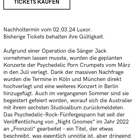
TICKETS KAUFEN
Nachholtermin vom 02.03.24 Luxor.
Bisherige Tickets behalten ihre Gültigkeit.
Aufgrund einer Operation die Sänger Jack
vornehmen lassen musste, wurden die geplanten
Konzerte der Psychedelic Porn Crumpets vom März
in den Juli verlegt. Dank der massiven Nachfrage
wurden die Termine in Köln und München direkt
hochverlegt und eine weiteres Konzert in Berlin
hinzugefügt. Auch im vergangenen Sommer sind sie
begeistert gefeiert worden, worauf sich die Australier
mit ihrem sechsten Studioalbum zurückmeldeten.
Das Psychedelic-Rock-Fünfergespann hat seit der
Veröffentlichung von „Night Gnomes“ im Jahr 2022
an „Fronzoli“ gearbeitet – ein Titel, der etwas
beschreibt, was eigentlich unnötig ist, aber dringend