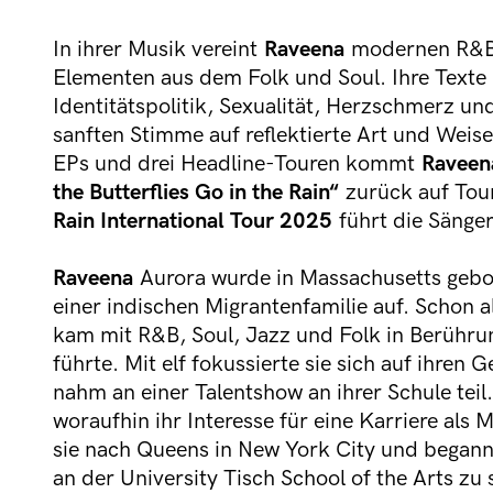
In ihrer Musik vereint
Raveena
modernen R&B 
Elementen aus dem Folk und Soul. Ihre Text
Identitätspolitik, Sexualität, Herzschmerz un
sanften Stimme auf reflektierte Art und Weise
EPs und drei Headline-Touren kommt
Raveen
the Butterflies Go in the Rain“
zurück auf Tou
Rain International Tour 2025
führt die Sänger
Raveena
Aurora wurde in Massachusetts gebo
einer indischen Migrantenfamilie auf. Schon a
kam mit R&B, Soul, Jazz und Folk in Berührun
führte. Mit elf fokussierte sie sich auf ihren 
nahm an einer Talentshow an ihrer Schule teil.
woraufhin ihr Interesse für eine Karriere als M
sie nach Queens in New York City und begann m
an der University Tisch School of the Arts zu