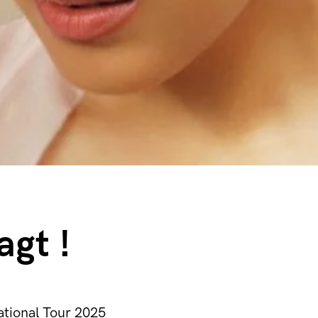
gt !
ational Tour 2025