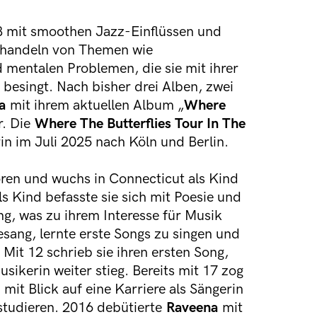
mit smoothen Jazz-Einflüssen und
e handeln von Themen wie
d mentalen Problemen, die sie mit ihrer
 besingt. Nach bisher drei Alben, zwei
a
mit ihrem aktuellen Album „
Where
r. Die
Where The Butterflies Tour In The
in im Juli 2025 nach Köln und Berlin.
ren und wuchs in Connecticut als Kind
ls Kind befasste sie sich mit Poesie und
g, was zu ihrem Interesse für Musik
Gesang, lernte erste Songs zu singen und
 Mit 12 schrieb sie ihren ersten Song,
usikerin weiter stieg. Bereits mit 17 zog
it Blick auf eine Karriere als Sängerin
 studieren. 2016 debütierte
Raveena
mit