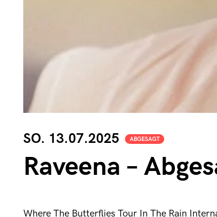
SO. 13.07.2025
ABGESAGT
Raveena – Abgesa
Where The Butterflies Tour In The Rain Intern