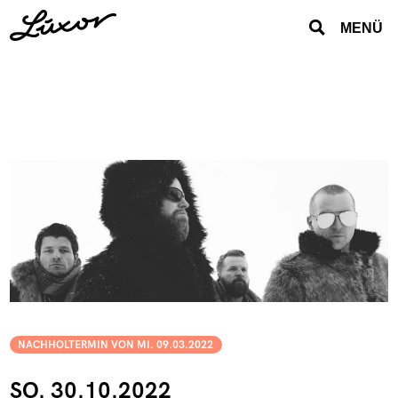
MENÜ
NACHHOLTERMIN VON MI. 09.03.2022
SO. 30.10.2022