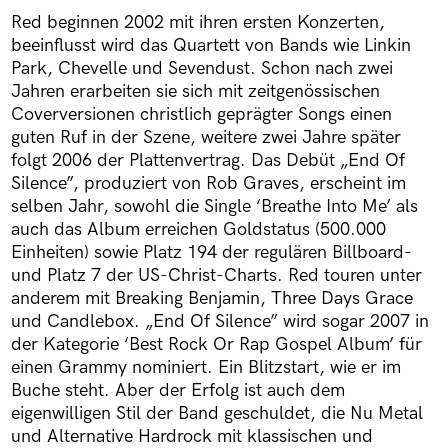
Red beginnen 2002 mit ihren ersten Konzerten,
beeinflusst wird das Quartett von Bands wie Linkin
Park, Chevelle und Sevendust. Schon nach zwei
Jahren erarbeiten sie sich mit zeitgenössischen
Coverversionen christlich geprägter Songs einen
guten Ruf in der Szene, weitere zwei Jahre später
folgt 2006 der Plattenvertrag. Das Debüt „End Of
Silence”, produziert von Rob Graves, erscheint im
selben Jahr, sowohl die Single ‘Breathe Into Me’ als
auch das Album erreichen Goldstatus (500.000
Einheiten) sowie Platz 194 der regulären Billboard-
und Platz 7 der US-Christ-Charts. Red touren unter
anderem mit Breaking Benjamin, Three Days Grace
und Candlebox. „End Of Silence” wird sogar 2007 in
der Kategorie ‘Best Rock Or Rap Gospel Album’ für
einen Grammy nominiert. Ein Blitzstart, wie er im
Buche steht. Aber der Erfolg ist auch dem
eigenwilligen Stil der Band geschuldet, die Nu Metal
und Alternative Hardrock mit klassischen und