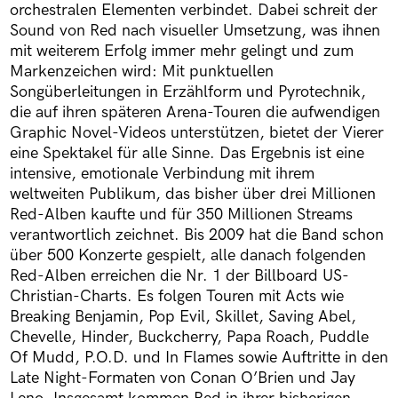
orchestralen Elementen verbindet. Dabei schreit der
Sound von Red nach visueller Umsetzung, was ihnen
mit weiterem Erfolg immer mehr gelingt und zum
Markenzeichen wird: Mit punktuellen
Songüberleitungen in Erzählform und Pyrotechnik,
die auf ihren späteren Arena-Touren die aufwendigen
Graphic Novel-Videos unterstützen, bietet der Vierer
eine Spektakel für alle Sinne. Das Ergebnis ist eine
intensive, emotionale Verbindung mit ihrem
weltweiten Publikum, das bisher über drei Millionen
Red-Alben kaufte und für 350 Millionen Streams
verantwortlich zeichnet. Bis 2009 hat die Band schon
über 500 Konzerte gespielt, alle danach folgenden
Red-Alben erreichen die Nr. 1 der Billboard US-
Christian-Charts. Es folgen Touren mit Acts wie
Breaking Benjamin, Pop Evil, Skillet, Saving Abel,
Chevelle, Hinder, Buckcherry, Papa Roach, Puddle
Of Mudd, P.O.D. und In Flames sowie Auftritte in den
Late Night-Formaten von Conan O’Brien und Jay