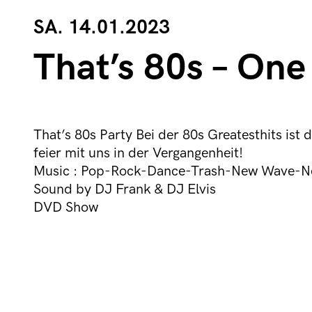
SA. 14.01.2023
That’s 80s – One
That’s 80s Party Bei der 80s Greatesthits is
feier mit uns in der Vergangenheit!
Music : Pop-Rock-Dance-Trash-New Wave-
Sound by DJ Frank & DJ Elvis
DVD Show