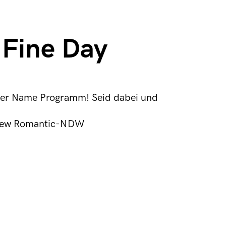
 Fine Day
t der Name Programm! Seid dabei und
New Romantic-NDW