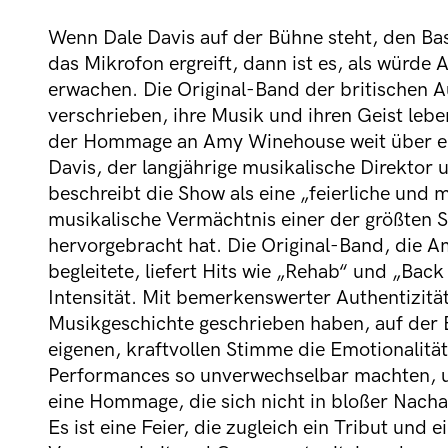
Wenn Dale Davis auf der Bühne steht, den Ba
das Mikrofon ergreift, dann ist es, als wür
erwachen. Die Original-Band der britischen 
verschrieben, ihre Musik und ihren Geist lebe
der Hommage an Amy Winehouse weit über ei
Davis, der langjährige musikalische Direktor
beschreibt die Show als eine „feierliche und
musikalische Vermächtnis einer der größten 
hervorgebracht hat. Die Original-Band, die 
begleitete, liefert Hits wie „Rehab“ und „Back 
Intensität. Mit bemerkenswerter Authentizität 
Musikgeschichte geschrieben haben, auf der 
eigenen, kraftvollen Stimme die Emotionalitä
Performances so unverwechselbar machten, u
eine Hommage, die sich nicht in bloßer Nach
Es ist eine Feier, die zugleich ein Tribut und e