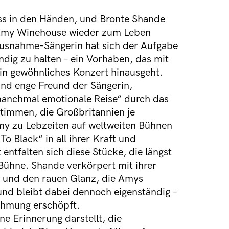
ss in den Händen, und Bronte Shande
de Amy Winehouse wieder zum Leben
Ausnahme-Sängerin hat sich der Aufgabe
ndig zu halten – ein Vorhaben, das mit
n gewöhnliches Konzert hinausgeht.
 und enge Freund der Sängerin,
 manchmal emotionale Reise“ durch das
Stimmen, die Großbritannien je
Amy zu Lebzeiten auf weltweiten Bühnen
To Black“ in all ihrer Kraft und
entfalten sich diese Stücke, die längst
Bühne. Shande verkörpert mit ihrer
t und den rauen Glanz, die Amys
nd bleibt dabei dennoch eigenständig –
ahmung erschöpft.
ine Erinnerung darstellt, die