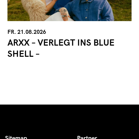
FR. 21.08.2026
ARXX – VERLEGT INS BLUE
SHELL –
Sitemap
Partner