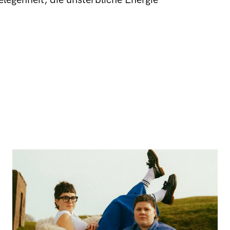
elegenheit, die unsterbliche Energie