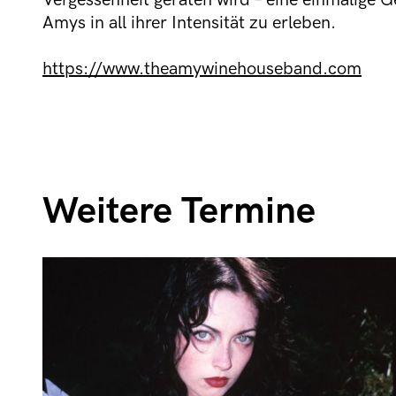
Vergessenheit geraten wird – eine einmalige G
Amys in all ihrer Intensität zu erleben.
https://www.theamywinehouseband.com
Weitere Termine