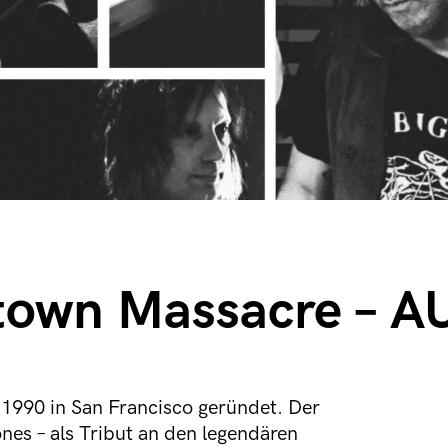
stown Massacre –
0 in San Francisco geründet. Der
es – als Tribut an den legendären