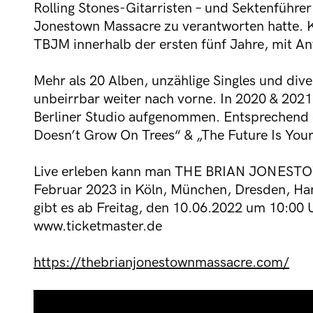
Rolling Stones-Gitarristen – und Sektenführe
Jonestown Massacre zu verantworten hatte. K
TBJM innerhalb der ersten fünf Jahre, mit A
Mehr als 20 Alben, unzählige Singles und dive
unbeirrbar weiter nach vorne. In 2020 & 202
Berliner Studio aufgenommen. Entsprechend e
Doesn’t Grow On Trees“ & „The Future Is Your
Live erleben kann man THE BRIAN JONEST
Februar 2023 in Köln, München, Dresden, Ham
gibt es ab Freitag, den 10.06.2022 um 10:00
www.ticketmaster.de
https://thebrianjonestownmassacre.com/