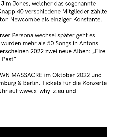
r Jim Jones, welcher das sogenannte
napp 40 verschiedene Mitglieder zählte
nton Newcombe als einziger Konstante.
rser Personalwechsel später geht es
1 wurden mehr als 50 Songs in Antons
rscheinen 2022 zwei neue Alben: „Fire
 Past“
OWN MASSACRE im Oktober 2022 und
burg & Berlin. Tickets für die Konzerte
 Uhr auf www.x-why-z.eu und