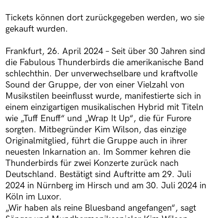
Tickets können dort zurückgegeben werden, wo sie
gekauft wurden.
Frankfurt, 26. April 2024 – Seit über 30 Jahren sind
die Fabulous Thunderbirds die amerikanische Band
schlechthin. Der unverwechselbare und kraftvolle
Sound der Gruppe, der von einer Vielzahl von
Musikstilen beeinflusst wurde, manifestierte sich in
einem einzigartigen musikalischen Hybrid mit Titeln
wie „Tuff Enuff“ und „Wrap It Up“, die für Furore
sorgten. Mitbegründer Kim Wilson, das einzige
Originalmitglied, führt die Gruppe auch in ihrer
neuesten Inkarnation an. Im Sommer kehren die
Thunderbirds für zwei Konzerte zurück nach
Deutschland. Bestätigt sind Auftritte am 29. Juli
2024 in Nürnberg im Hirsch und am 30. Juli 2024 in
Köln im Luxor.
„Wir haben als reine Bluesband angefangen“, sagt