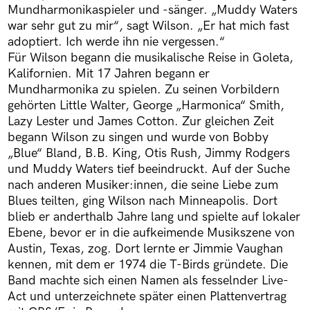
Mundharmonikaspieler und -sänger. „Muddy Waters
war sehr gut zu mir“, sagt Wilson. „Er hat mich fast
adoptiert. Ich werde ihn nie vergessen.“
Für Wilson begann die musikalische Reise in Goleta,
Kalifornien. Mit 17 Jahren begann er
Mundharmonika zu spielen. Zu seinen Vorbildern
gehörten Little Walter, George „Harmonica“ Smith,
Lazy Lester und James Cotton. Zur gleichen Zeit
begann Wilson zu singen und wurde von Bobby
„Blue“ Bland, B.B. King, Otis Rush, Jimmy Rodgers
und Muddy Waters tief beeindruckt. Auf der Suche
nach anderen Musiker:innen, die seine Liebe zum
Blues teilten, ging Wilson nach Minneapolis. Dort
blieb er anderthalb Jahre lang und spielte auf lokaler
Ebene, bevor er in die aufkeimende Musikszene von
Austin, Texas, zog. Dort lernte er Jimmie Vaughan
kennen, mit dem er 1974 die T-Birds gründete. Die
Band machte sich einen Namen als fesselnder Live-
Act und unterzeichnete später einen Plattenvertrag