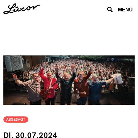
MENÜ
ABGESAGT
DI. 30.07.2024