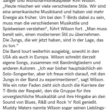
Sänger und Mundharmonikaspieler Kim Wilson.
„Heute mischen wir viele verschiedene Stile. Wir sind
eine amerikanische Musikband und haben viel mehr
Energie als früher. Um bei den T-Birds dabei zu sein,
muss man die verschiedenen Musikstile und
Spielweisen verstehen“, führt Wilson fort. „Man muss
bereit sein, einen moderneren Stil zu übernehmen.
Die Jungs, die wir jetzt haben, sind in der Lage, das
zu tun.“
Die Band tourt weiterhin ausgiebig, sowohl in den
USA als auch in Europa. Wilson schreibt derzeit
eigene Songs, zusammen mit Bandmitgliedern und
anderen Autoren. „Ich war bisher hauptsächlich ein
Solo-Songwriter, aber ich freue mich darauf, mit den
Jungs in der Band zu experimentieren“, sagt Wilson.
Wie ein roter Faden zieht sich durch die Karriere der
T-Birds der Respekt, den die Gruppe für ihre
unvergleichliche Musikalität und ihre Hingabe an den
Sound von Blues, R&B und Rock ’n‘ Roll genießt.
Muddy Waters nannte Wilson sogar seinen Lieblings-