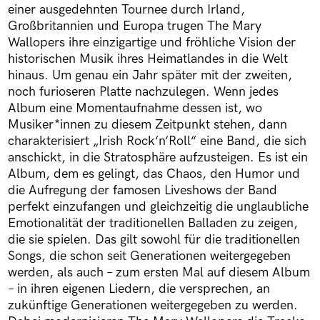
einer ausgedehnten Tournee durch Irland,
Großbritannien und Europa trugen The Mary
Wallopers ihre einzigartige und fröhliche Vision der
historischen Musik ihres Heimatlandes in die Welt
hinaus. Um genau ein Jahr später mit der zweiten,
noch furioseren Platte nachzulegen. Wenn jedes
Album eine Momentaufnahme dessen ist, wo
Musiker*innen zu diesem Zeitpunkt stehen, dann
charakterisiert „Irish Rock‘n‘Roll“ eine Band, die sich
anschickt, in die Stratosphäre aufzusteigen. Es ist ein
Album, dem es gelingt, das Chaos, den Humor und
die Aufregung der famosen Liveshows der Band
perfekt einzufangen und gleichzeitig die unglaubliche
Emotionalität der traditionellen Balladen zu zeigen,
die sie spielen. Das gilt sowohl für die traditionellen
Songs, die schon seit Generationen weitergegeben
werden, als auch – zum ersten Mal auf diesem Album
– in ihren eigenen Liedern, die versprechen, an
zukünftige Generationen weitergegeben zu werden.