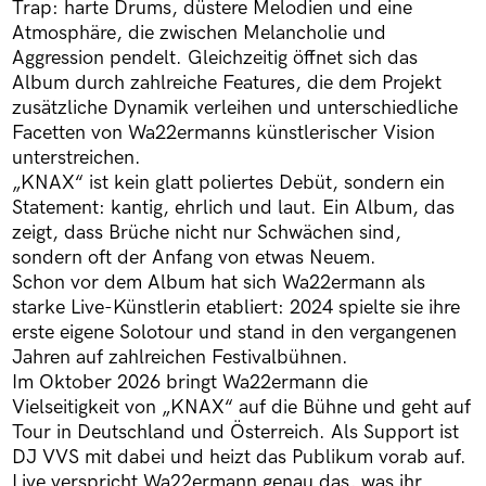
Trap: harte Drums, düstere Melodien und eine
Atmosphäre, die zwischen Melancholie und
Aggression pendelt. Gleichzeitig öffnet sich das
Album durch zahlreiche Features, die dem Projekt
zusätzliche Dynamik verleihen und unterschiedliche
Facetten von Wa22ermanns künstlerischer Vision
unterstreichen.
„KNAX“ ist kein glatt poliertes Debüt, sondern ein
Statement: kantig, ehrlich und laut. Ein Album, das
zeigt, dass Brüche nicht nur Schwächen sind,
sondern oft der Anfang von etwas Neuem.
Schon vor dem Album hat sich Wa22ermann als
starke Live-Künstlerin etabliert: 2024 spielte sie ihre
erste eigene Solotour und stand in den vergangenen
Jahren auf zahlreichen Festivalbühnen.
Im Oktober 2026 bringt Wa22ermann die
Vielseitigkeit von „KNAX“ auf die Bühne und geht auf
Tour in Deutschland und Österreich. Als Support ist
DJ VVS mit dabei und heizt das Publikum vorab auf.
Live verspricht Wa22ermann genau das, was ihr