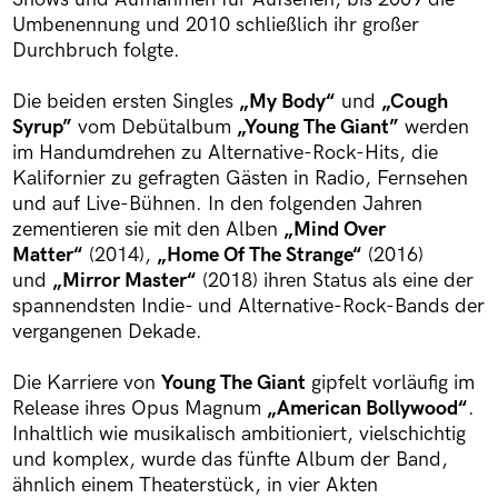
Umbenennung und 2010 schließlich ihr großer
Durchbruch folgte.
Die beiden ersten Singles
„My Body“
und
„Cough
Syrup”
vom Debütalbum
„Young The Giant”
werden
im Handumdrehen zu Alternative-Rock-Hits, die
Kalifornier zu gefragten Gästen in Radio, Fernsehen
und auf Live-Bühnen. In den folgenden Jahren
zementieren sie mit den Alben
„Mind Over
Matter“
(2014),
„Home Of The Strange“
(2016)
und
„Mirror Master“
(2018) ihren Status als eine der
spannendsten Indie- und Alternative-Rock-Bands der
vergangenen Dekade.
Die Karriere von
Young The Giant
gipfelt vorläufig im
Release ihres Opus Magnum
„American Bollywood“
.
Inhaltlich wie musikalisch ambitioniert, vielschichtig
und komplex, wurde das fünfte Album der Band,
ähnlich einem Theaterstück, in vier Akten