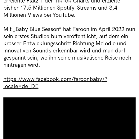
erreichte Platz 1 der TikTok Charts und erzielte
bisher 17,5 Millionen Spotify-Streams und 3,4
Millionen Views bei YouTube.
Mit „Baby Blue Season“ hat Faroon im April 2022 nun
sein erstes Studioalbum veröffentlicht, auf dem ein
krasser Entwicklungsschritt Richtung Melodie und
innovativen Sounds erkennbar wird und man darf
gespannt sein, wo ihn seine musikalische Reise noch
hintragen wird.
https://www.facebook.com/faroonbaby/?
locale=de_DE