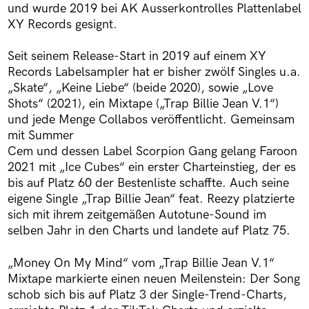
und wurde 2019 bei AK Ausserkontrolles Plattenlabel
XY Records gesignt.
Seit seinem Release-Start in 2019 auf einem XY
Records Labelsampler hat er bisher zwölf Singles u.a.
„Skate“, „Keine Liebe“ (beide 2020), sowie „Love
Shots“ (2021), ein Mixtape („Trap Billie Jean V.1“)
und jede Menge Collabos veröffentlicht. Gemeinsam
mit Summer
Cem und dessen Label Scorpion Gang gelang Faroon
2021 mit „Ice Cubes“ ein erster Charteinstieg, der es
bis auf Platz 60 der Bestenliste schaffte. Auch seine
eigene Single „Trap Billie Jean“ feat. Reezy platzierte
sich mit ihrem zeitgemäßen Autotune-Sound im
selben Jahr in den Charts und landete auf Platz 75.
„Money On My Mind“ vom „Trap Billie Jean V.1“
Mixtape markierte einen neuen Meilenstein: Der Song
schob sich bis auf Platz 3 der Single-Trend-Charts,