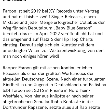
Faroon ist seit 2019 bei XY Records unter Vertrag
und hat mit bisher zwölf Single-Releases, einem
Mixtape und jeder Menge erfolgreicher Collabos den
Weg für sein Debutalbum „Baby Blue Season“
bereitet, das er im April 2022 veröffentlicht hat und
das umgehend auf Platz 6 der Hip Hop Charts
einstieg. Darauf zeigt sich ein Künstler mit dem
unbedingten Willen zur Weiterentwicklung, von dem
man noch einiges hören wird!
Rapper Faroon gilt mit seinen kontinuierlichen
Releases als einer der größten Workaholics der
aktuellen Deutschrap-Szene. Nach einer turbulenten
Kindheit in und Jugend in Deutschland und Palästina
lebt Faroon seit 2016 in Rheine in Nordrhein-
Westfalen. Von hier aus knüpfte er nach seiner
abgebrochenen Schullaufbahn Kontakte in die
Dortmunder Rapszene, setzte alles auf Rap setzte