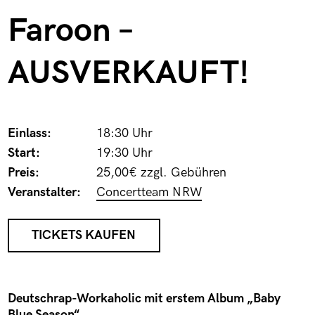
Faroon –
AUSVERKAUFT!
Einlass:
18:30 Uhr
Start:
19:30 Uhr
Preis:
25,00€ zzgl. Gebühren
Veranstalter:
Concertteam NRW
TICKETS KAUFEN
Deutschrap-Workaholic mit erstem Album „Baby
Blue Season“