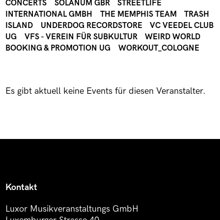
CONCERTS
SOLANUM GBR
STREETLIFE
INTERNATIONAL GMBH
THE MEMPHIS TEAM
TRASH
ISLAND
UNDERDOG RECORDSTORE
VC VEEDEL CLUB
UG
VFS - VEREIN FÜR SUBKULTUR
WEIRD WORLD
BOOKING & PROMOTION UG
WORKOUT_COLOGNE
Es gibt aktuell keine Events für diesen Veranstalter.
Kontakt
Luxor Musikveranstaltungs GmbH