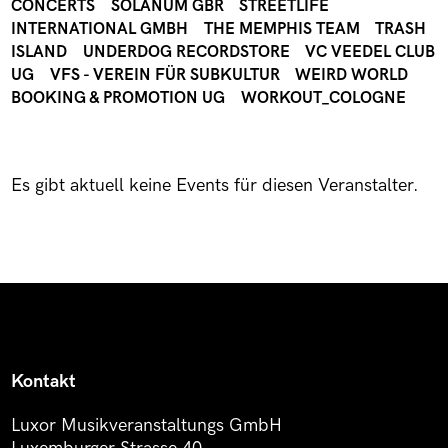
CONCERTS
SOLANUM GBR
STREETLIFE
INTERNATIONAL GMBH
THE MEMPHIS TEAM
TRASH
ISLAND
UNDERDOG RECORDSTORE
VC VEEDEL CLUB
UG
VFS - VEREIN FÜR SUBKULTUR
WEIRD WORLD
BOOKING & PROMOTION UG
WORKOUT_COLOGNE
Es gibt aktuell keine Events für diesen Veranstalter.
Kontakt
Luxor Musikveranstaltungs GmbH