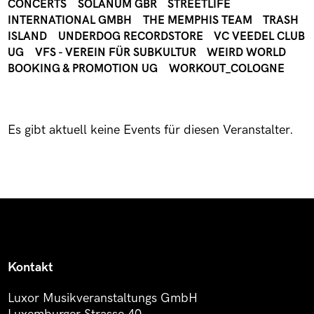
CONCERTS
SOLANUM GBR
STREETLIFE
INTERNATIONAL GMBH
THE MEMPHIS TEAM
TRASH
ISLAND
UNDERDOG RECORDSTORE
VC VEEDEL CLUB
UG
VFS - VEREIN FÜR SUBKULTUR
WEIRD WORLD
BOOKING & PROMOTION UG
WORKOUT_COLOGNE
Es gibt aktuell keine Events für diesen Veranstalter.
Kontakt
Luxor Musikveranstaltungs GmbH