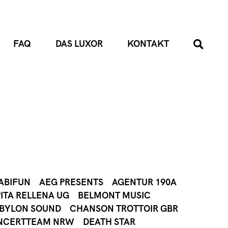
FAQ
DAS LUXOR
KONTAKT
ABIFUN
AEG PRESENTS
AGENTUR 190A
ITA RELLENA UG
BELMONT MUSIC
ABYLON SOUND
CHANSON TROTTOIR GBR
NCERTTEAM NRW
DEATH STAR