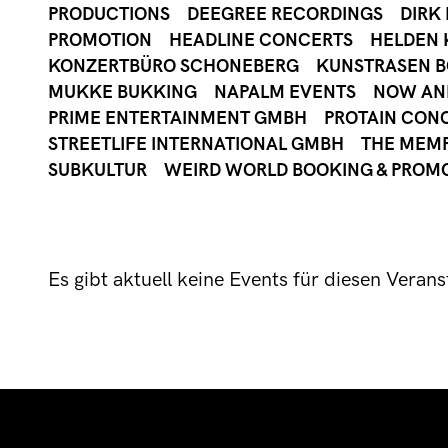
PRODUCTIONS
DEEGREE RECORDINGS
DIRK
PROMOTION
HEADLINE CONCERTS
HELDEN 
KONZERTBÜRO SCHONEBERG
KUNSTRASEN 
MUKKE BUKKING
NAPALM EVENTS
NOW AN
PRIME ENTERTAINMENT GMBH
PROTAIN CON
STREETLIFE INTERNATIONAL GMBH
THE MEMP
SUBKULTUR
WEIRD WORLD BOOKING & PROM
Es gibt aktuell keine Events für diesen Veranst