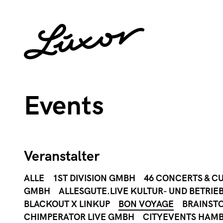
Events
Veranstalter
ALLE
1ST DIVISION GMBH
46 CONCERTS & C
GMBH
ALLESGUTE.LIVE KULTUR- UND BETRIE
BLACKOUT X LINKUP
BON VOYAGE
BRAINST
CHIMPERATOR LIVE GMBH
CITYEVENTS HAM