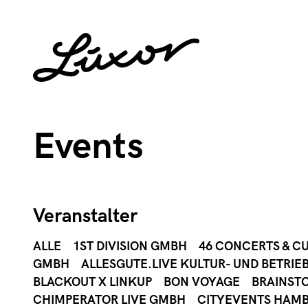
Events
Veranstalter
ALLE
1ST DIVISION GMBH
46 CONCERTS & C
GMBH
ALLESGUTE.LIVE KULTUR- UND BETRIE
BLACKOUT X LINKUP
BON VOYAGE
BRAINST
CHIMPERATOR LIVE GMBH
CITYEVENTS HAM