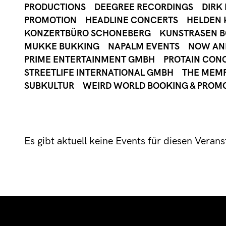
PRODUCTIONS
DEEGREE RECORDINGS
DIRK
PROMOTION
HEADLINE CONCERTS
HELDEN 
KONZERTBÜRO SCHONEBERG
KUNSTRASEN 
MUKKE BUKKING
NAPALM EVENTS
NOW AN
PRIME ENTERTAINMENT GMBH
PROTAIN CON
STREETLIFE INTERNATIONAL GMBH
THE MEMP
SUBKULTUR
WEIRD WORLD BOOKING & PROM
Es gibt aktuell keine Events für diesen Veranst