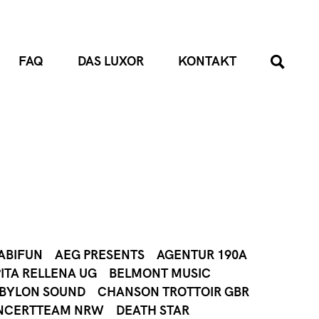
FAQ
DAS LUXOR
KONTAKT
ABIFUN
AEG PRESENTS
AGENTUR 190A
ITA RELLENA UG
BELMONT MUSIC
ABYLON SOUND
CHANSON TROTTOIR GBR
NCERTTEAM NRW
DEATH STAR