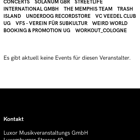
CONCERTS
SOLANUM GBR
STREETLIFE
INTERNATIONAL GMBH
THE MEMPHIS TEAM
TRASH
ISLAND
UNDERDOG RECORDSTORE
VC VEEDEL CLUB
UG
VFS - VEREIN FÜR SUBKULTUR
WEIRD WORLD
BOOKING & PROMOTION UG
WORKOUT_COLOGNE
Es gibt aktuell keine Events für diesen Veranstalter.
Kontakt
Luxor Musikveranstaltungs GmbH